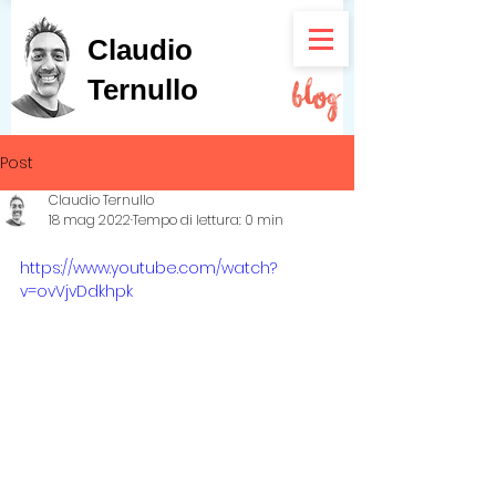
Claudio
Ternullo
Post
Claudio Ternullo
18 mag 2022
Tempo di lettura: 0 min
https://www.youtube.com/watch?
v=ovVjvDdkhpk